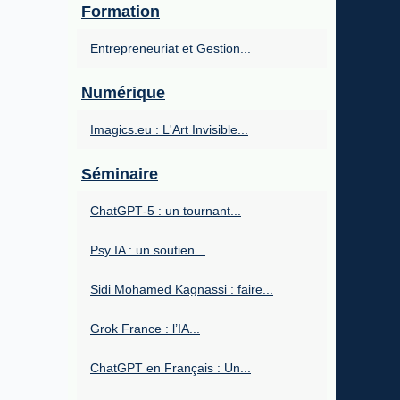
Formation
Entrepreneuriat et Gestion...
Numérique
Imagics.eu : L'Art Invisible...
Séminaire
ChatGPT‑5 : un tournant...
Psy IA : un soutien...
Sidi Mohamed Kagnassi : faire...
Grok France : l’IA...
ChatGPT en Français : Un...