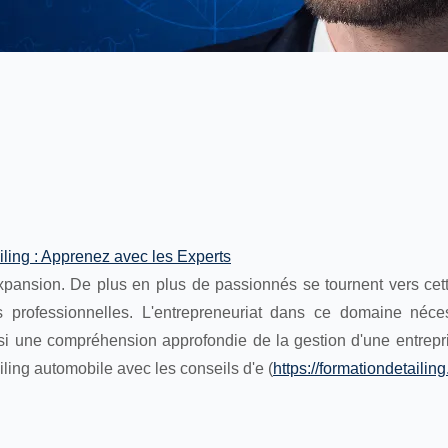
iling : Apprenez avec les Experts
pansion. De plus en plus de passionnés se tournent vers cette
és professionnelles. L'entrepreneuriat dans ce domaine néce
i une compréhension approfondie de la gestion d'une entrepr
iling automobile avec les conseils d'e (
https://formationdetailin