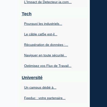
L'Impact de Detecteur-ia.com...
Tech
Pourquoi les industriels...
Le câble cat5e est-il...
Récupération de données :...
Naviguer en toute sécurité...
Optimisez vos Flux de Travail...
Université
Un campus dédié à...
Feeduc : votre partenaire...