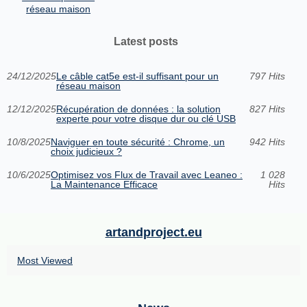
réseau maison
Latest posts
24/12/2025
Le câble cat5e est-il suffisant pour un
797 Hits
réseau maison
12/12/2025
Récupération de données : la solution
827 Hits
experte pour votre disque dur ou clé USB
10/8/2025
Naviguer en toute sécurité : Chrome, un
942 Hits
choix judicieux ?
10/6/2025
Optimisez vos Flux de Travail avec Leaneo :
1 028
La Maintenance Efficace
Hits
artandproject.eu
Most Viewed