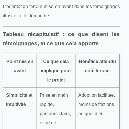
L’orientation terrain mise en avant dans les témoignages
illustre cette démarche.
Tableau récapitulatif : ce que disent les
témoignages, et ce que cela apporte
Point mis en
Ce que cela
Bénéfice attendu
avant
implique pour
côté terrain
le projet
Simplicité
et
Prise en main
Adoption facilitée,
intuitivité
rapide,
moins de frictions
parcours clairs,
au quotidien
effort de