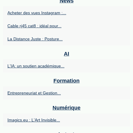
News
Acheter des vues Instagram :...
Cable rj45 cat8 : idéal pour...
La Distance Juste : Posture...
AI
L'IA: un soutien académique...
Formation
Entrepreneuriat et Gestion...
Numérique
Imagics.eu : L'Art Invisible...