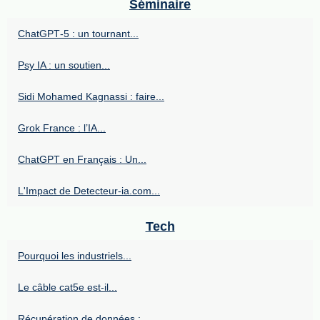
Séminaire
ChatGPT‑5 : un tournant...
Psy IA : un soutien...
Sidi Mohamed Kagnassi : faire...
Grok France : l’IA...
ChatGPT en Français : Un...
L'Impact de Detecteur-ia.com...
Tech
Pourquoi les industriels...
Le câble cat5e est-il...
Récupération de données :...