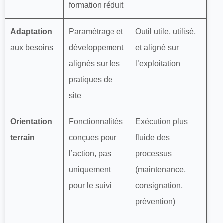
formation réduit
Adaptation
Paramétrage et
Outil utile, utilisé,
aux besoins
développement
et aligné sur
alignés sur les
l’exploitation
pratiques de
site
Orientation
Fonctionnalités
Exécution plus
terrain
conçues pour
fluide des
l’action, pas
processus
uniquement
(maintenance,
pour le suivi
consignation,
prévention)