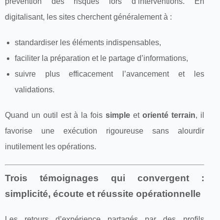
prévention des risques lors d’interventions. En
digitalisant, les sites cherchent généralement à :
standardiser les éléments indispensables,
faciliter la préparation et le partage d’informations,
suivre plus efficacement l’avancement et les
validations.
Quand un outil est à la fois
simple
et
orienté terrain
, il
favorise une exécution rigoureuse sans alourdir
inutilement les opérations.
Trois témoignages qui convergent :
simplicité, écoute et réussite opérationnelle
Les retours d’expérience partagés par des profils