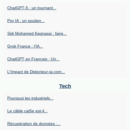
ChatGPT‑5 : un tournant...
Psy IA : un soutien...
Sidi Mohamed Kagnassi : faire...
Grok France : l’IA...
ChatGPT en Français : Un...
L'Impact de Detecteur-ia.com...
Tech
Pourquoi les industriels...
Le câble cat5e est-il...
Récupération de données :...