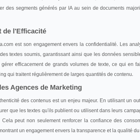
ifier des segments générés par IA au sein de documents majori
 de l'Efficacité
-ia.com est son engagement envers la confidentialité. Les anal
des textes soumis, garantissant ainsi que les données sensibl
 gérer efficacement de grands volumes de texte, ce qui en fait
ng qui traitent régulièrement de larges quantités de contenu.
 les Agences de Marketing
thenticité des contenus est un enjeu majeur. En utilisant un o
rer que les textes qu'ils publient ou utilisent dans leurs camp
té. Cela peut non seulement renforcer la confiance des conso
montrant un engagement envers la transparence et la qualité du