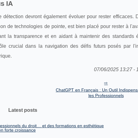
us IA
de détection devront également évoluer pour rester efficaces. 
ion de technologies de pointe, est bien placé pour rester à l'a
nt la transparence et en aidant à maintenir des standards 
le crucial dans la navigation des défis futurs posés par l'in
rique.
07/06/2025 13:27 - 
ChatGPT en Français : Un Outil Indispens
les Professionnels
Latest posts
essionnels du droit… et des formations en esthétique
n forte croissance