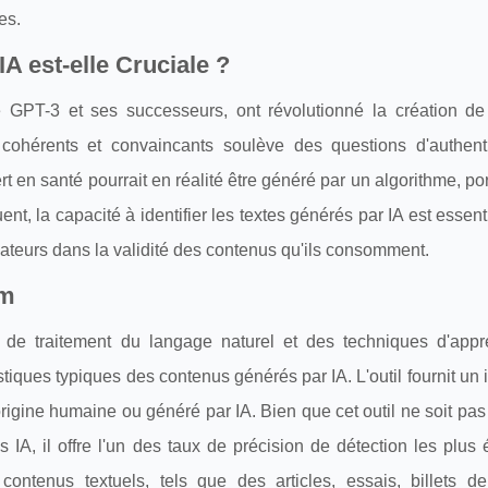
es.
A est-elle Cruciale ?
e GPT-3 et ses successeurs, ont révolutionné la création de
cohérents et convaincants soulève des questions d'authenti
rt en santé pourrait en réalité être généré par un algorithme, por
uent, la capacité à identifier les textes générés par IA est essent
ateurs dans la validité des contenus qu'ils consomment.
om
s de traitement du langage naturel et des techniques d'appr
stiques typiques des contenus générés par IA. L'outil fournit un 
rigine humaine ou généré par IA. Bien que cet outil ne soit pas i
 IA, il offre l'un des taux de précision de détection les plus
contenus textuels, tels que des articles, essais, billets de