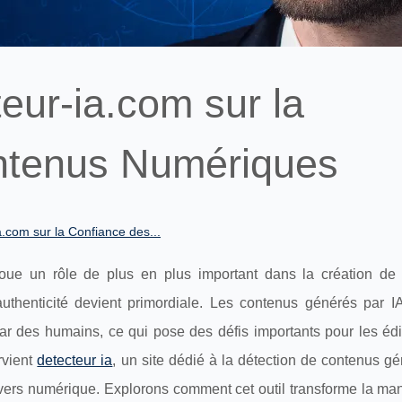
eur-ia.com sur la
ntenus Numériques
.com sur la Confiance des...
) joue un rôle de plus en plus important dans la création de
authenticité devient primordiale. Les contenus générés par I
par des humains, ce qui pose des défis importants pour les édi
rvient
detecteur ia
, un site dédié à la détection de contenus g
nivers numérique. Explorons comment cet outil transforme la ma