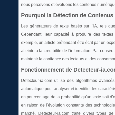
nous percevons et évaluons les contenus numériqu
Pourquoi la Détection de Contenus I
Les générateurs de texte basés sur l'IA, tels qu
Cependant, leur capacité à produire des textes 
exemple, un article prétendant être écrit par un expe
atteinte à la crédibilité de l'information. Par conséq
maintenir la confiance des lecteurs et des consomm
Fonctionnement de Detecteur-ia.c
Detecteur-ia.com utilise des algorithmes avancé
automatique pour analyser et identifier les caractéri
en pourcentage de la probabilité qu'un texte soit d'o
en raison de l'évolution constante des technologies
marché. Detecteur-ia.com traite divers types de 