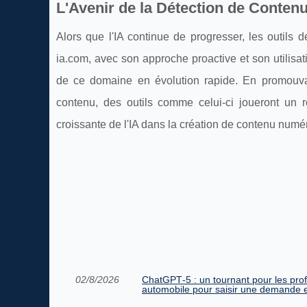
L'Avenir de la Détection de Conten
Alors que l'IA continue de progresser, les outils 
ia.com, avec son approche proactive et son utilisat
de ce domaine en évolution rapide. En promouva
contenu, des outils comme celui-ci joueront un rô
croissante de l'IA dans la création de contenu numé
02/8/2026
ChatGPT‑5 : un tournant pour les prof
automobile pour saisir une demande e