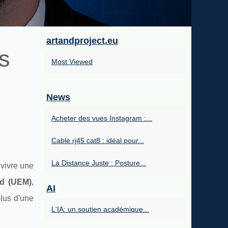
artandproject.eu
s
Most Viewed
News
Acheter des vues Instagram :...
Cable rj45 cat8 : idéal pour...
La Distance Juste : Posture...
 vivre une
id (UEM)
,
AI
plus d'une
L'IA: un soutien académique...