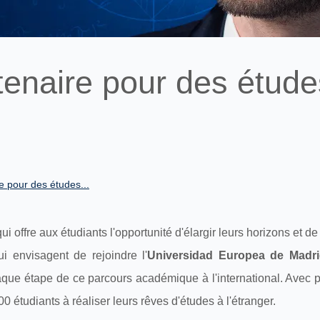
tenaire pour des étude
e pour des études...
i offre aux étudiants l'opportunité d'élargir leurs horizons et de
i envisagent de rejoindre l'
Universidad Europea de Madr
haque étape de ce parcours académique à l'international. Avec 
étudiants à réaliser leurs rêves d'études à l'étranger.