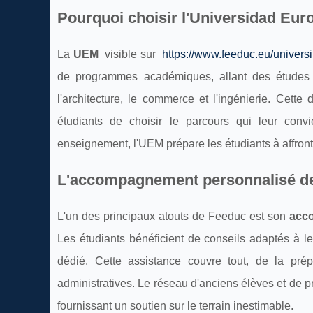
Pourquoi choisir l'Universidad Eur
La
UEM
visible sur
https://www.feeduc.eu/univers
de programmes académiques, allant des études de
l'architecture, le commerce et l'ingénierie. Cett
étudiants de choisir le parcours qui leur conv
enseignement, l'UEM prépare les étudiants à affronte
L'accompagnement personnalisé d
L'un des principaux atouts de Feeduc est son
acc
Les étudiants bénéficient de conseils adaptés à l
dédié. Cette assistance couvre tout, de la pré
administratives. Le réseau d'anciens élèves et de p
fournissant un soutien sur le terrain inestimable.