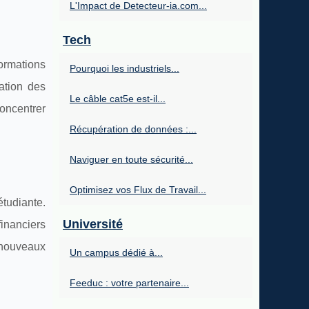
L'Impact de Detecteur-ia.com...
Tech
ormations
Pourquoi les industriels...
lation des
Le câble cat5e est-il...
oncentrer
Récupération de données :...
Naviguer en toute sécurité...
Optimisez vos Flux de Travail...
étudiante.
Université
financiers
 nouveaux
Un campus dédié à...
Feeduc : votre partenaire...