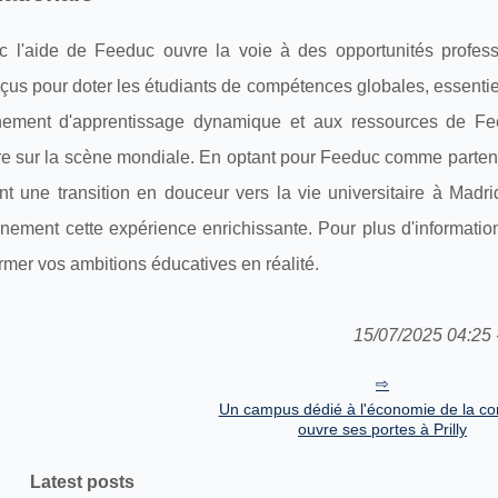
 l'aide de Feeduc ouvre la voie à des opportunités profess
çus pour doter les étudiants de compétences globales, essentie
nnement d'apprentissage dynamique et aux ressources de Fe
ière sur la scène mondiale. En optant pour Feeduc comme parte
t une transition en douceur vers la vie universitaire à Madri
inement cette expérience enrichissante. Pour plus d'information
er vos ambitions éducatives en réalité.
15/07/2025 04:25 
Un campus dédié à l'économie de la co
ouvre ses portes à Prilly
Latest posts