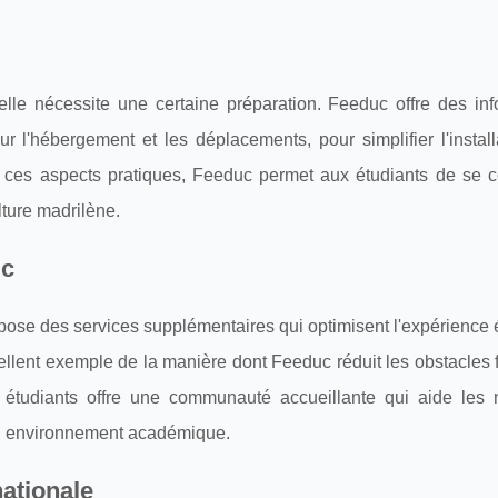
lle nécessite une certaine préparation. Feeduc offre des inf
ur l'hébergement et les déplacements, pour simplifier l'instal
nt ces aspects pratiques, Feeduc permet aux étudiants de se c
lture madrilène.
uc
ose des services supplémentaires qui optimisent l'expérience 
ellent exemple de la manière dont Feeduc réduit les obstacles 
s étudiants offre une communauté accueillante qui aide les
vel environnement académique.
nationale