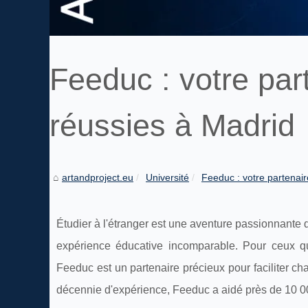
Feeduc : votre par
réussies à Madrid
artandproject.eu
Université
Feeduc : votre partenair
Étudier à l'étranger est une aventure passionnante qu
expérience éducative incomparable. Pour ceux qu
Feeduc est un partenaire précieux pour faciliter c
décennie d'expérience, Feeduc a aidé près de 10 000 