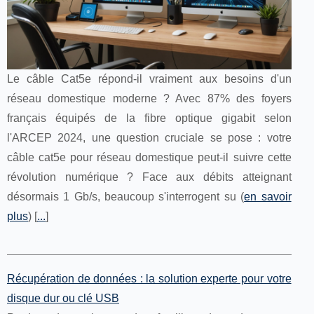
Le câble Cat5e répond-il vraiment aux besoins d'un
réseau domestique moderne ? Avec 87% des foyers
français équipés de la fibre optique gigabit selon
l'ARCEP 2024, une question cruciale se pose : votre
câble cat5e pour réseau domestique peut-il suivre cette
révolution numérique ? Face aux débits atteignant
désormais 1 Gb/s, beaucoup s'interrogent su (
en savoir
plus
) [
...
]
Récupération de données : la solution experte pour votre
disque dur ou clé USB