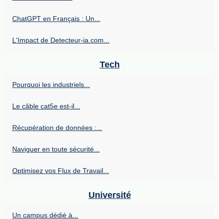
ChatGPT en Français : Un...
L'Impact de Detecteur-ia.com...
Tech
Pourquoi les industriels...
Le câble cat5e est-il...
Récupération de données :...
Naviguer en toute sécurité...
Optimisez vos Flux de Travail...
Université
Un campus dédié à...