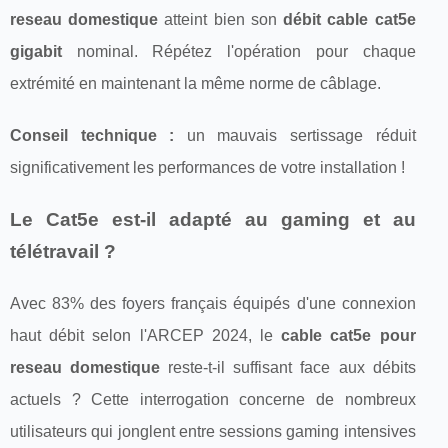
reseau domestique
atteint bien son
débit cable cat5e
gigabit
nominal. Répétez l'opération pour chaque
extrémité en maintenant la même norme de câblage.
Conseil technique :
un mauvais sertissage réduit
significativement les performances de votre installation !
Le Cat5e est-il adapté au gaming et au
télétravail ?
Avec 83% des foyers français équipés d'une connexion
haut débit selon l'ARCEP 2024, le
cable cat5e pour
reseau domestique
reste-t-il suffisant face aux débits
actuels ? Cette interrogation concerne de nombreux
utilisateurs qui jonglent entre sessions gaming intensives