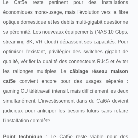
Le Cat5e reste pertinent pour des installations
économiques mono-usage, mais l'évolution vers la fibre
optique domestique et les débits multi-gigabit questionne
sa pérennité. Les nouveaux équipements (NAS 10 Gbps,
streaming 8K, VR cloud) dépassent ses capacités. Pour
optimiser l'existant, privilégier des switches gigabit de
qualité, vérifier la qualité des connecteurs RJ45 et éviter
les rallonges multiples. Le
câblage réseau maison
cat5e
convient encore pour des usages séparés :
gaming OU télétravail intensif, mais difficilement les deux
simultanément. L'investissement dans du Cat6A devient
judicieux pour anticiper les besoins futurs sans refaire
l'installation complète.
Point technique :
Le Cat5e reste viable pour des