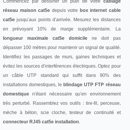
Commencez par dessiner un plan de votre
câblage
réseau maison cat5e
depuis votre
box internet cable
cat5e
jusqu'aux points d'arrivée. Mesurez les distances
en prévoyant 10% de marge supplémentaire. La
longueur maximale cat5e domicile
ne doit pas
dépasser 100 mètres pour maintenir un signal de qualité.
Identifiez les passages de murs, gaines techniques et
évitez les sources d'interférences électriques. Optez pour
un câble UTP standard qui suffit dans 90% des
installations domestiques, le
blindage UTP FTP réseau
domestique
n'étant nécessaire qu'en environnement
très perturbé. Rassemblez vos outils : tire-fil, perceuse,
mèche à béton, scie cloche, testeur de continuité et
connecteur RJ45 cat5e installation
.