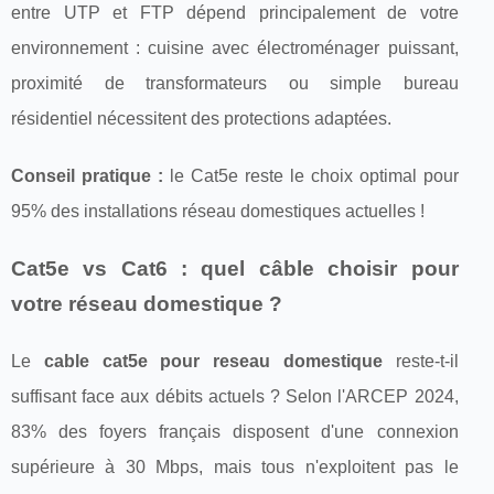
entre UTP et FTP dépend principalement de votre
environnement : cuisine avec électroménager puissant,
proximité de transformateurs ou simple bureau
résidentiel nécessitent des protections adaptées.
Conseil pratique :
le Cat5e reste le choix optimal pour
95% des installations réseau domestiques actuelles !
Cat5e vs Cat6 : quel câble choisir pour
votre réseau domestique ?
Le
cable cat5e pour reseau domestique
reste-t-il
suffisant face aux débits actuels ? Selon l'ARCEP 2024,
83% des foyers français disposent d'une connexion
supérieure à 30 Mbps, mais tous n'exploitent pas le