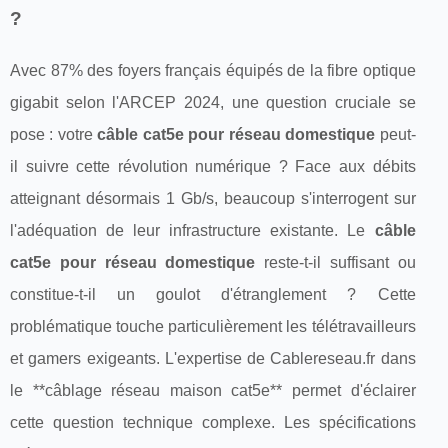
?
Avec 87% des foyers français équipés de la fibre optique
gigabit selon l'ARCEP 2024, une question cruciale se
pose : votre
câble cat5e pour réseau domestique
peut-
il suivre cette révolution numérique ? Face aux débits
atteignant désormais 1 Gb/s, beaucoup s'interrogent sur
l'adéquation de leur infrastructure existante. Le
câble
cat5e pour réseau domestique
reste-t-il suffisant ou
constitue-t-il un goulot d'étranglement ? Cette
problématique touche particulièrement les télétravailleurs
et gamers exigeants. L'expertise de Cablereseau.fr dans
le **câblage réseau maison cat5e** permet d'éclairer
cette question technique complexe. Les spécifications