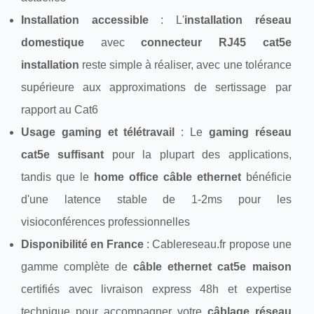
Installation accessible
: L'
installation réseau
domestique
avec
connecteur RJ45 cat5e
installation
reste simple à réaliser, avec une tolérance
supérieure aux approximations de sertissage par
rapport au Cat6
Usage gaming et télétravail
: Le
gaming réseau
cat5e suffisant
pour la plupart des applications,
tandis que le
home office câble ethernet
bénéficie
d'une latence stable de 1-2ms pour les
visioconférences professionnelles
Disponibilité en France
: Cablereseau.fr propose une
gamme complète de
câble ethernet cat5e maison
certifiés avec livraison express 48h et expertise
technique pour accompagner votre
câblage réseau