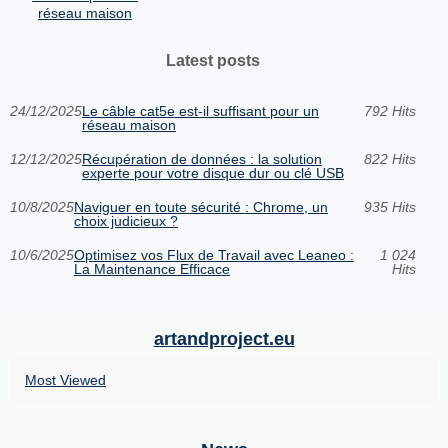
réseau maison
Latest posts
24/12/2025
Le câble cat5e est-il suffisant pour un
792 Hits
réseau maison
12/12/2025
Récupération de données : la solution
822 Hits
experte pour votre disque dur ou clé USB
10/8/2025
Naviguer en toute sécurité : Chrome, un
935 Hits
choix judicieux ?
10/6/2025
Optimisez vos Flux de Travail avec Leaneo :
1 024
La Maintenance Efficace
Hits
artandproject.eu
Most Viewed