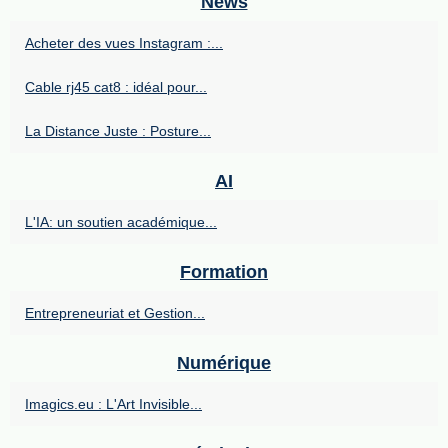
News
Acheter des vues Instagram :...
Cable rj45 cat8 : idéal pour...
La Distance Juste : Posture...
AI
L'IA: un soutien académique...
Formation
Entrepreneuriat et Gestion...
Numérique
Imagics.eu : L'Art Invisible...