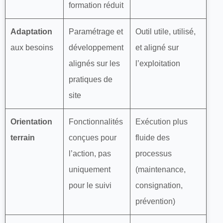
formation réduit
Adaptation
Paramétrage et
Outil utile, utilisé,
aux besoins
développement
et aligné sur
alignés sur les
l’exploitation
pratiques de
site
Orientation
Fonctionnalités
Exécution plus
terrain
conçues pour
fluide des
l’action, pas
processus
uniquement
(maintenance,
pour le suivi
consignation,
prévention)