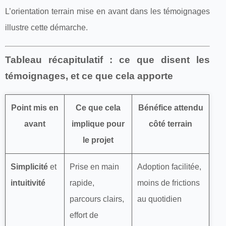
L’orientation terrain mise en avant dans les témoignages
illustre cette démarche.
Tableau récapitulatif : ce que disent les
témoignages, et ce que cela apporte
Point mis en
Ce que cela
Bénéfice attendu
avant
implique pour
côté terrain
le projet
Simplicité
et
Prise en main
Adoption facilitée,
intuitivité
rapide,
moins de frictions
parcours clairs,
au quotidien
effort de