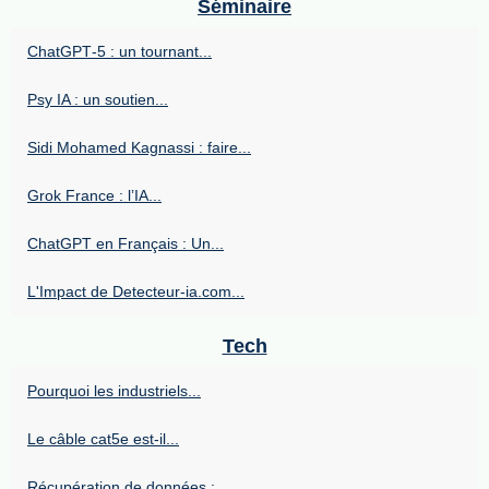
Séminaire
ChatGPT‑5 : un tournant...
Psy IA : un soutien...
Sidi Mohamed Kagnassi : faire...
Grok France : l’IA...
ChatGPT en Français : Un...
L'Impact de Detecteur-ia.com...
Tech
Pourquoi les industriels...
Le câble cat5e est-il...
Récupération de données :...