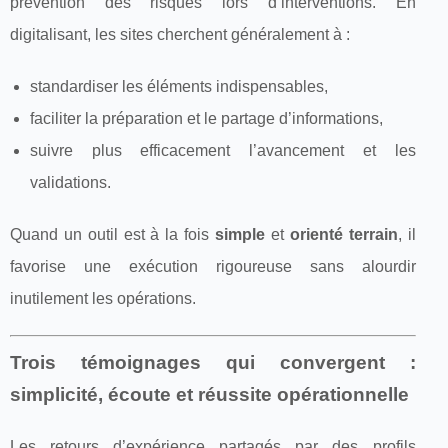
prévention des risques lors d’interventions. En
digitalisant, les sites cherchent généralement à :
standardiser les éléments indispensables,
faciliter la préparation et le partage d’informations,
suivre plus efficacement l’avancement et les
validations.
Quand un outil est à la fois
simple
et
orienté terrain
, il
favorise une exécution rigoureuse sans alourdir
inutilement les opérations.
Trois témoignages qui convergent :
simplicité, écoute et réussite opérationnelle
Les retours d’expérience partagés par des profils