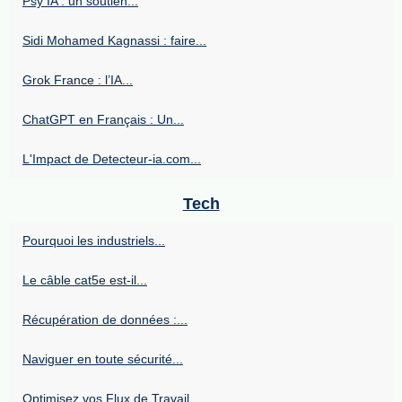
Psy IA : un soutien...
Sidi Mohamed Kagnassi : faire...
Grok France : l’IA...
ChatGPT en Français : Un...
L'Impact de Detecteur-ia.com...
Tech
Pourquoi les industriels...
Le câble cat5e est-il...
Récupération de données :...
Naviguer en toute sécurité...
Optimisez vos Flux de Travail...