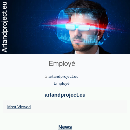
Employé
artandproject.eu
Employé
artandproject.eu
Most Viewed
News