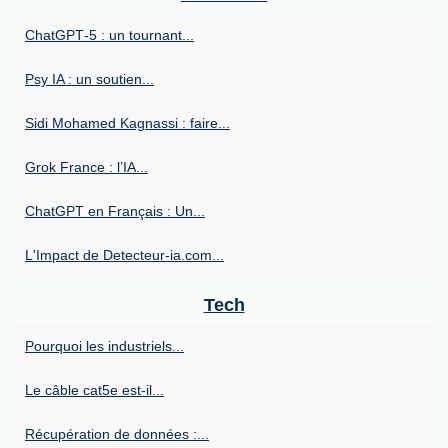
ChatGPT‑5 : un tournant...
Psy IA : un soutien...
Sidi Mohamed Kagnassi : faire...
Grok France : l’IA...
ChatGPT en Français : Un...
L'Impact de Detecteur-ia.com...
Tech
Pourquoi les industriels...
Le câble cat5e est-il...
Récupération de données :...