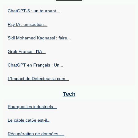
ChatGPT‑5 : un tournant...
Psy IA : un soutien...
Sidi Mohamed Kagnassi : faire...
Grok France : l’IA...
ChatGPT en Français : Un...
L'Impact de Detecteur-ia.com...
Tech
Pourquoi les industriels...
Le câble cat5e est-il...
Récupération de données :...