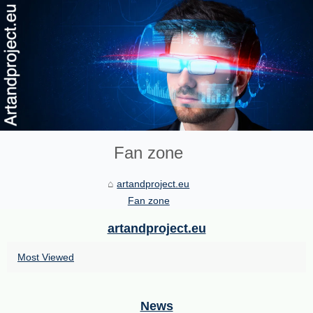
Fan zone
artandproject.eu
Fan zone
artandproject.eu
Most Viewed
News